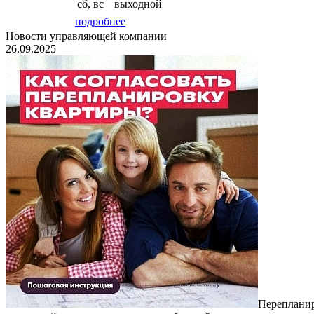
сб,
вс
выходной
подробнее
Новости управляющей компании
26.09.2025
Перепланир