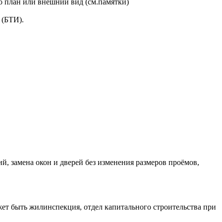
о план или внешний вид (см.памятки)
 (БТИ).
й, замена окон и дверей без изменения размеров проёмов,
ет быть жилинспекция, отдел капитального строительства при