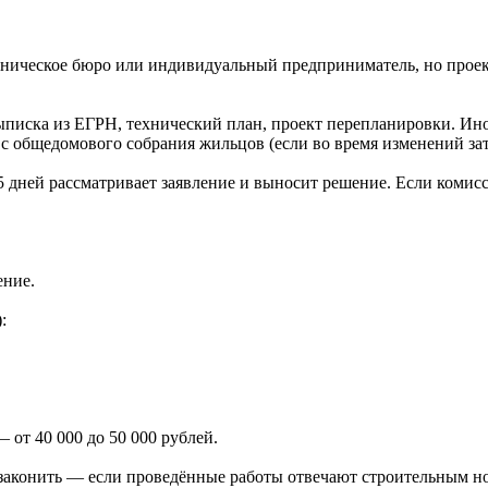
хническое бюро или индивидуальный предприниматель, но проек
выписка из ЕГРН, технический план, проект перепланировки. И
л с общедомового собрания жильцов (если во время изменений за
5 дней рассматривает заявление и выносит решение. Если комисс
ение.
:
от 40 000 до 50 000 рублей.
узаконить — если проведённые работы отвечают строительным 