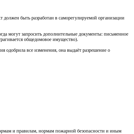
т должен быть разработан в саморегулируемой организации
ногда могут запросить дополнительные документы: письменное
трагивается общедомовое имущество).
ия одобрила все изменения, она выдаёт разрешение о
нормам и правилам, нормам пожарной безопасности и иным