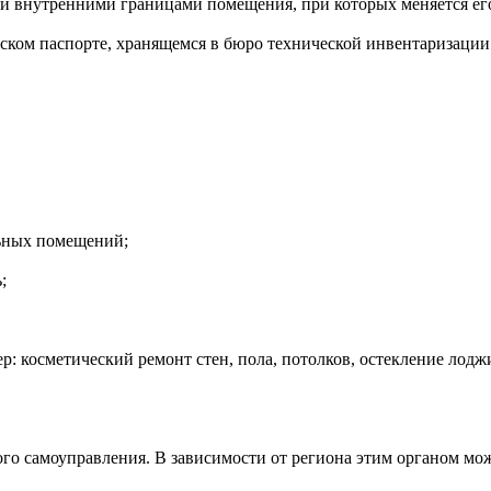
ли внутренними границами помещения, при которых меняется ег
ском паспорте, хранящемся в бюро технической инвентаризации
льных помещений;
;
: косметический ремонт стен, пола, потолков, остекление лоджи
го самоуправления. В зависимости от региона этим органом мож