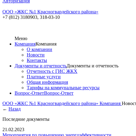
Авторизация
ООО «ЖКC №1 Красногвардейского района»
+7 (812) 3180903,
318-03-10
Меню
Компания
Компания
О компании
Новости
Контакты
Документы и отчетность
Документы и отчетность
Отчетность с ГИС ЖКХ
Платные услуги
Общая информация
Тарифы на коммунальные ресурсы
Вопрос-Ответ
Вопрос-Ответ
ООО «ЖКC №1 Красногвардейского района»
Компания
Новос
←
Назад
Последние документы
21.02.2023
Мероприятия по повышению энергоэффективности