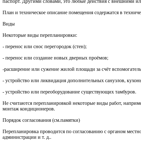
паспорт. Другими словами, это любые действия с внешними и
План и техническое описание помещения содержатся в техниче
Виды
Некоторые виды перепланировки:
- перенос или снос перегородок (стен);
- перенос или создание новых дверных проёмов;
-расширение или сужение жилой площади за счёт вспомогате
- устройство или ликвидация дополнительных санузлов, кухонь
- устройство или переоборудование существующих тамбуров.
Не считаются перепланировкой некоторые виды работ, например
монтаж кондиционеров.
Порядок согласования (см.памятки)
Перепланировка проводится по согласованию с органом местно
администрации и т. д..