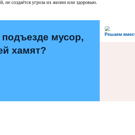
, не создаётся угроза их жизни или здоровью.
 подъезде мусор,
Решаем вмес
ей хамят?