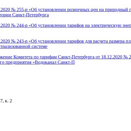
2.2020 № 255-р «Об установлении розничных цен на природный 
тории Санкт-Петербурга
2.2020 № 244-р «Об установлении тарифов на электрическую эн
.2020 № 243-р «Об установлении тарифов для расчета размера 
нтрализованной системе
ние Комитета по тарифам Санкт-Петербурга от 18.12.2020 № 27
ого предприятия «Водоканал Санкт-П
7, к. 2