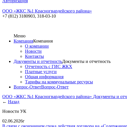
Авторизация
ООО «ЖКC №1 Красногвардейского района»
+7 (812) 3180903,
318-03-10
Меню
Компания
Компания
О компании
Новости
Контакты
Документы и отчетность
Документы и отчетность
Отчетность с ГИС ЖКХ
Платные услуги
Общая информация
Тарифы на коммунальные ресурсы
Вопрос-Ответ
Вопрос-Ответ
ООО «ЖКC №1 Красногвардейского района»
Документы и отч
←
Назад
Новости УК
02.06.2026г
В связи с окончанием срока действия договора на «Содержание