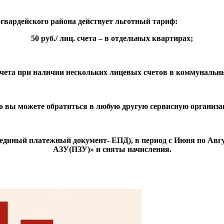
огвардейского района действует льготный тариф:
50 руб./ лиц. счета – в отдельных квартирах;
. счета при наличии нескольких лицевых счетов в коммунальн
о вы можете обратиться в любую другую сервисную организа
диный платежный документ- ЕПД), в период с Июня по Август
АЗУ(ПЗУ)» и сняты начисления.