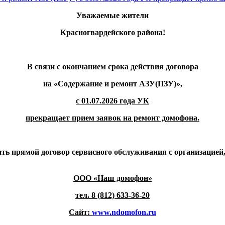
Уважаемые жители
Красногвардейского района!
В связи с окончанием срока действия договора
на «Содержание и ремонт АЗУ(ПЗУ)»,
с 01.07.2026 года УК
прекращает прием заявок на ремонт домофона.
ть прямой договор сервисного обслуживания с организацией
ООО «Наш домофон»
тел. 8 (812) 633-36-20
Сайт:
www
.
ndomofon
.
ru