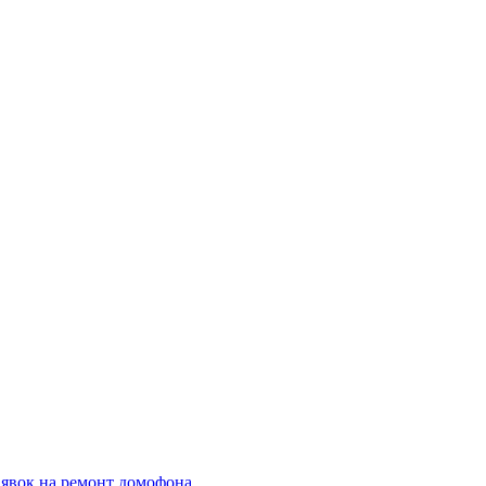
аявок на ремонт домофона.